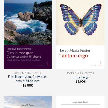
JOSEP MARIA FUSTER
JOSEP MARIA FUSTER
Dins la mar gran. Converses
Tantum ergo
amb el fill absent
13,00
€
15,00
€