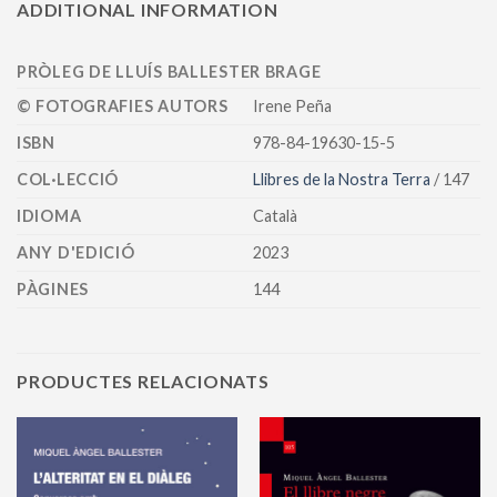
ADDITIONAL INFORMATION
PRÒLEG DE LLUÍS BALLESTER BRAGE
© FOTOGRAFIES AUTORS
Irene Peña
ISBN
978-84-19630-15-5
COL·LECCIÓ
Llibres de la Nostra Terra
/ 147
IDIOMA
Català
ANY D'EDICIÓ
2023
PÀGINES
144
PRODUCTES RELACIONATS