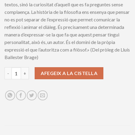
textos, sinó la curiositat d’aquell que es fa preguntes sense
complaença. La història de la filosofia ens ensenya que pensar
no es pot separar de l’expressió que permet comunicar la
reflexió i animar el diàleg. És precisament una determinada
manera d’expressar-se la que fa que aquest pensar tingui
personalitat, això és, un autor. És el domini de la pròpia
expressió el que l’autoritza com a filòsof.» (Del pròleg de Lluís
Ballester Brage)
A l’ombra de la filosofia. Assaigs 2019-2021 quantity
AFEGEIX A LA CISTELLA