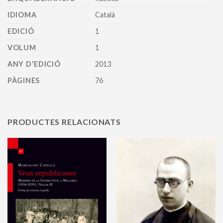
IDIOMA
Català
EDICIÓ
1
VOLUM
1
ANY D'EDICIÓ
2013
PÀGINES
76
PRODUCTES RELACIONATS