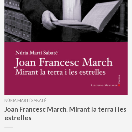
NÚRIA MARTÍ SABATÉ
Joan Francesc March. Mirant la terra i les
estrelles