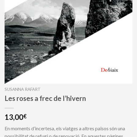
SUSANNA RAFART
Les roses a frec de l’hivern
13,00
€
En moments d’incertesa, els viatges a altres països són una
possibilitat de refugi o de renovació. En aquestes pàgines,