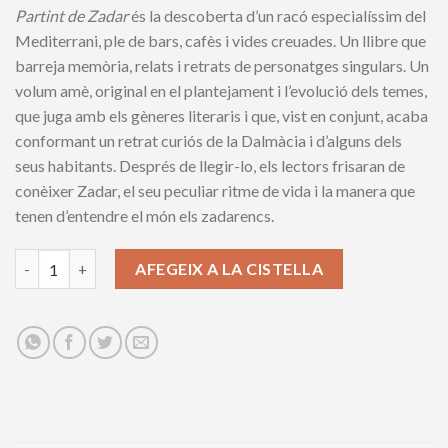
Partint de Zadar
és la descoberta d’un racó especialíssim del
Mediterrani, ple de bars, cafès i vides creuades. Un llibre que
barreja memòria, relats i retrats de personatges singulars. Un
volum amè, original en el plantejament i l’evolució dels temes,
que juga amb els gèneres literaris i que, vist en conjunt, acaba
conformant un retrat curiós de la Dalmàcia i d’alguns dels
seus habitants. Després de llegir-lo, els lectors frisaran de
conèixer Zadar, el seu peculiar ritme de vida i la manera que
tenen d’entendre el món els zadarencs.
Partint de Zadar quantity
AFEGEIX A LA CISTELLA