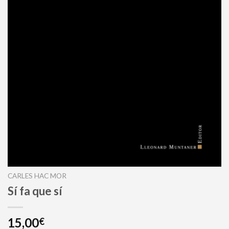
CARLES HAC MOR
Sí fa que sí
15,00
€