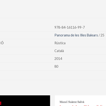
978-84-16116-99-7
Panorama de les Illes Balears
/ 25
IÓ
Rústica
Català
2014
80