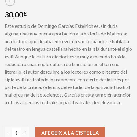
30,00
€
Este estudio de Domingo Garcías Estelrich es, sin duda
alguna, una muy buena aportación a la historia de Mallorca;
una historia que dejaba entrever un vacío cuando se hablaba
del teatro en lengua castellana hecho en la isla durante el siglo
xviii. Aunque la cultura dieciochesca muy a menudo ha sido
reducida a una simple cultura de transición en el terreno
literario, el autor descubre a los lectores como el teatro del
siglo xviii fue tratado injustamente con cierto desinterés por
parte de la crítica. Además del estudio de la actividad teatral
mallorquina del setecientos, Garcías presta también atención
a otros aspectos teatrales o parateatrales de relevancia.
Teatro y sociedad en la Mallorca del siglo XVIII quantity
AFEGEIX A LA CISTELLA