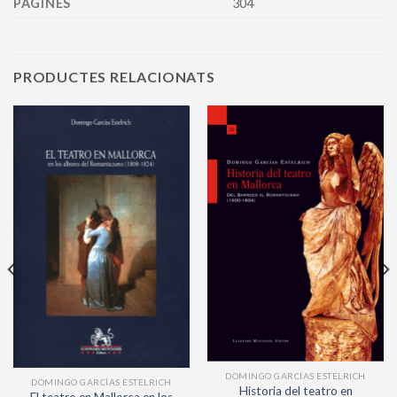
PÀGINES
304
PRODUCTES RELACIONATS
DOMINGO GARCÍAS ESTELRICH
DOMINGO GARCÍAS ESTELRICH
Historia del teatro en