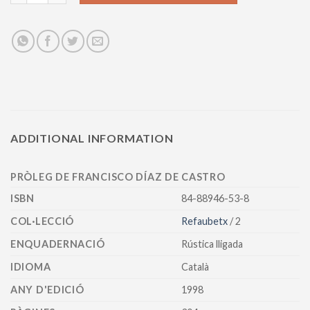
ADDITIONAL INFORMATION
PRÒLEG DE FRANCISCO DÍAZ DE CASTRO
ISBN
84-88946-53-8
COL·LECCIÓ
Refaubetx
/ 2
ENQUADERNACIÓ
Rústica lligada
IDIOMA
Català
ANY D'EDICIÓ
1998