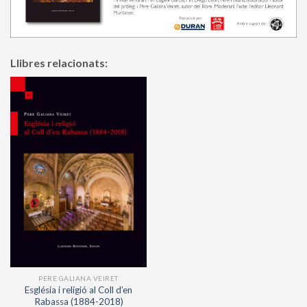
Llibres relacionats:
PERE GALIANA VEIRET
Església i religió al Coll d’en
Rabassa (1884-2018)