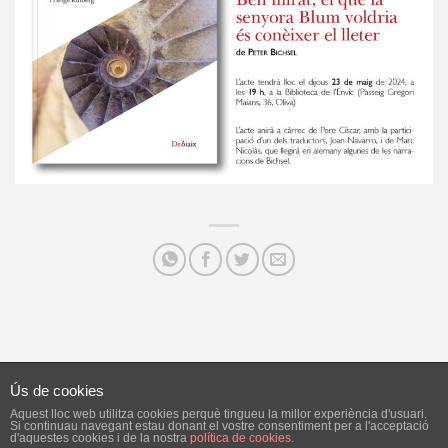
Ús de cookies
Aquest lloc web utilitza cookies perquè tingueu la millor experiència d'usuari.
AVÍS LEGAL
POLÍTICA DE PRIVACITAT
Si continuau navegant estau donant el vostre consentiment per a l'acceptació
d'aquestes cookies i de la nostra
política de cookies
.
POLÍTICA DE VENDA, ENTREGA, ANUL·LACIONS I DEVOLUCIONS