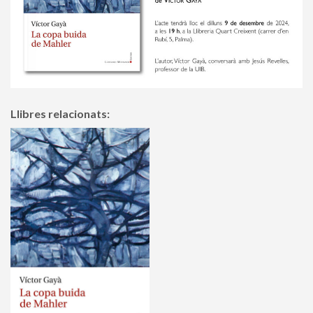
Llibres relacionats: