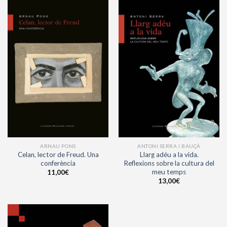
ARNAU PONS
ANTONI SERRA I BAUÇÀ
Celan, lector de Freud. Una
Llarg adéu a la vida.
conferència
Reflexions sobre la cultura del
meu temps
11,00
€
13,00
€