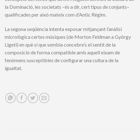
la Dominació, les societats –és a dir, cert tipus de conjunts–
qualificades per això mateix com d’Antic Règim.
La segona seqüència intenta exposar mitjançant l’anàlisi
micrològica certes músiques (de Morton Feldman a György
Ligeti) en què sí que sembla concebre’s el sentit de la
composició de forma compatible amb aquell eixam de
fenòmens susceptibles de configurar una cultura de la
igualtat.